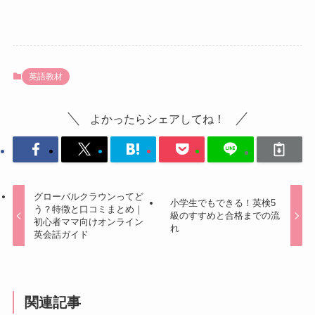
英語教材
よかったらシェアしてね！
グローバルクラウンってど
小学生でもできる！英検5
う？特徴と口コミまとめ｜
級のすすめと合格までの流
初心者ママ向けオンライン
れ
英会話ガイド
関連記事