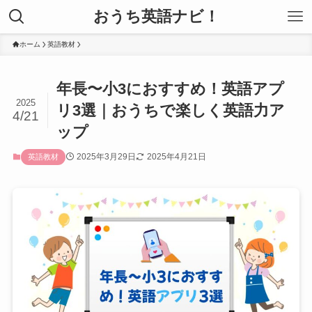
おうち英語ナビ！
ホーム
英語教材
年長〜小3におすすめ！英語アプ
2025
リ3選｜おうちで楽しく英語力ア
4/21
ップ
2025年3月29日
2025年4月21日
英語教材