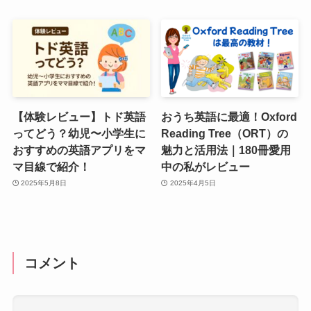
【体験レビュー】トド英語
おうち英語に最適！Oxford
ってどう？幼児〜小学生に
Reading Tree（ORT）の
おすすめの英語アプリをマ
魅力と活用法｜180冊愛用
マ目線で紹介！
中の私がレビュー
2025年5月8日
2025年4月5日
コメント